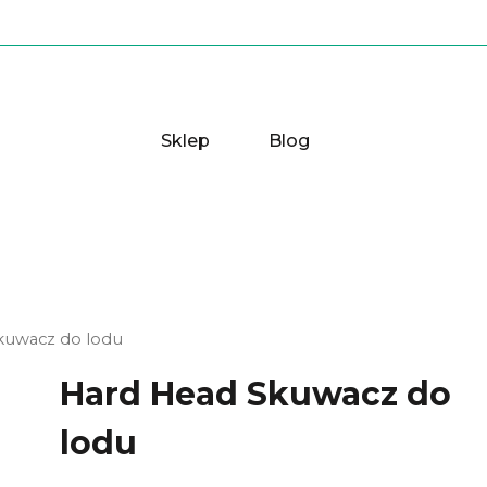
Sklep
Blog
kuwacz do lodu
Hard Head Skuwacz do
lodu