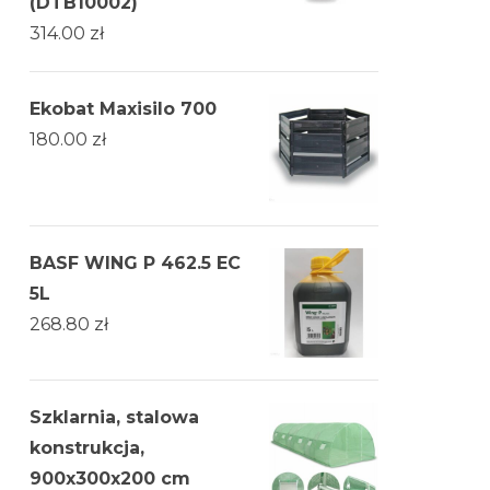
(DTB10002)
314.00
zł
Ekobat Maxisilo 700
180.00
zł
BASF WING P 462.5 EC
5L
268.80
zł
Szklarnia, stalowa
konstrukcja,
900x300x200 cm