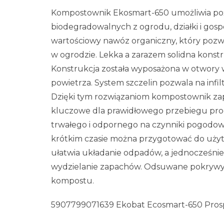
Kompostownik Ekosmart-650 umożliwia p
biodegradowalnych z ogrodu, działki i g
wartościowy nawóz organiczny, który pozw
w ogrodzie. Lekka a zarazem solidna konstr
Konstrukcja została wyposażona w otwory 
powietrza. System szczelin pozwala na inf
Dzięki tym rozwiązaniom kompostownik zap
kluczowe dla prawidłowego przebiegu pro
trwałego i odpornego na czynniki pogodow
krótkim czasie można przygotować do uż
ułatwia układanie odpadów, a jednocześnie
wydzielanie zapachów. Odsuwane pokrywy
kompostu.
5907799071639 Ekobat Ecosmart-650 Prosp