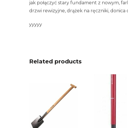
jak połączyć stary fundament z nowym, farb
drzwi rewizyjne, drążek na ręczniki, donica
yyyyy
Related products