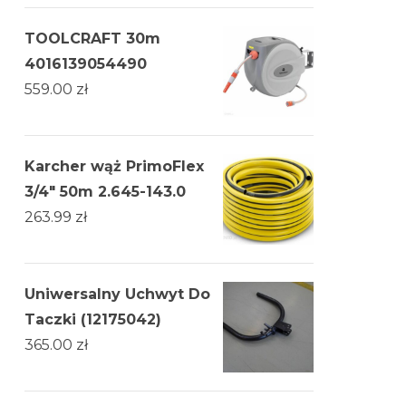
TOOLCRAFT 30m
4016139054490
559.00
zł
Karcher wąż PrimoFlex
3/4" 50m 2.645-143.0
263.99
zł
Uniwersalny Uchwyt Do
Taczki (12175042)
365.00
zł