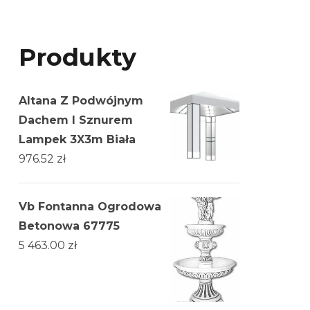
Produkty
Altana Z Podwójnym
Dachem I Sznurem
Lampek 3X3m Biała
976.52
zł
Vb Fontanna Ogrodowa
Betonowa 67775
5 463.00
zł