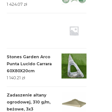
1 424.07
zł
Stones Garden Arco
Punta Lucido Carrara
60X80X20cm
1 140.21
zł
Zadaszenie altany
ogrodowej, 310 g/m,
beżowe, 3x3