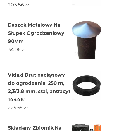
203.86
zł
Daszek Metalowy Na
Słupek Ogrodzeniowy
90Mm
34.06
zł
Vidaxl Drut naciągowy
do ogrodzenia, 250 m,
2,3/3,8 mm, stal, antracyt
144481
225.65
zł
Składany Zbiornik Na