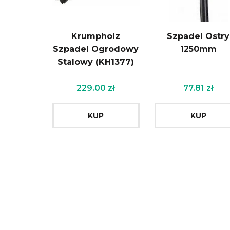
Krumpholz
Szpadel Ostry
Szpadel Ogrodowy
1250mm
Stalowy (KH1377)
229.00
zł
77.81
zł
KUP
KUP