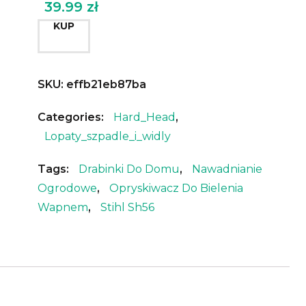
39.99
zł
KUP
SKU:
effb21eb87ba
Categories:
Hard_Head
,
Lopaty_szpadle_i_widly
Tags:
Drabinki Do Domu
,
Nawadnianie
Ogrodowe
,
Opryskiwacz Do Bielenia
Wapnem
,
Stihl Sh56