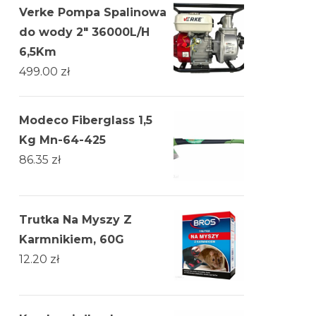
Verke Pompa Spalinowa
do wody 2" 36000L/H
6,5Km
499.00
zł
Modeco Fiberglass 1,5
Kg Mn-64-425
86.35
zł
Trutka Na Myszy Z
Karmnikiem, 60G
12.20
zł