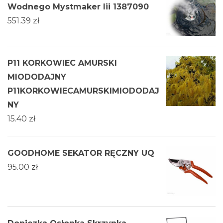
Wodnego Mystmaker Iii 1387090
551.39
zł
P11 KORKOWIEC AMURSKI
MIODODAJNY
P11KORKOWIECAMURSKIMIODODAJ
NY
15.40
zł
GOODHOME SEKATOR RĘCZNY UQ
95.00
zł