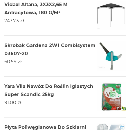
Vidaxl Altana, 3X3X2,65 M
Antracytowa, 180 G/M²
747.73
zł
Skrobak Gardena 2W1 Combisystem
03607-20
60.59
zł
Yara Vila Nawóz Do Roślin Iglastych
Super Scandic 25kg
91.00
zł
Płyta Poliwęglanowa Do Szklarni