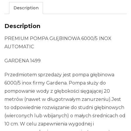
Description
Description
PREMIUM POMPA GŁĘBINOWA 6000/5 INOX
AUTOMATIC
GARDENA 1499
Przedmiotem sprzedaży jest pompa głębinowa
6000/5 inox firmy Gardena. Pompa służy do
pompowanie wody z głębokości sięgającej 20
metrów (nawet w długotrwałym zanurzeniu).Jest
to odpowiednie rozwiązanie do studni głębinowych
(wierconych lub wbijanych) o małych średnicach od
10 cm. W celu zapewnienia wygodnej i