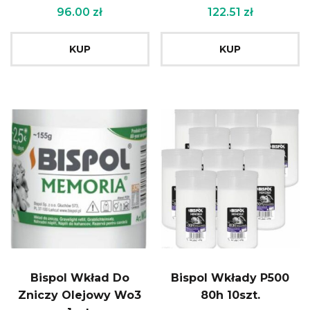
96.00
zł
122.51
zł
KUP
KUP
Bispol Wkład Do
Bispol Wkłady P500
Zniczy Olejowy Wo3
80h 10szt.