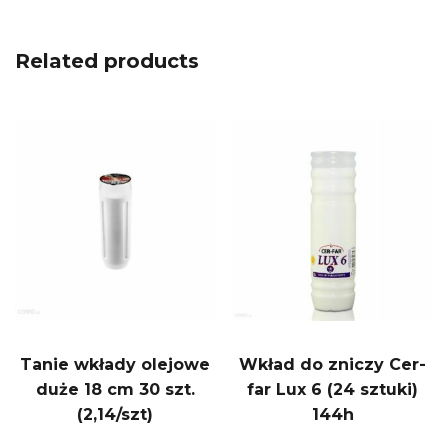
Related products
Tanie wkłady olejowe
Wkład do zniczy Cer-
duże 18 cm 30 szt.
far Lux 6 (24 sztuki)
(2,14/szt)
144h