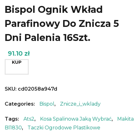
Bispol Ognik Wkład
Parafinowy Do Znicza 5
Dni Palenia 16Szt.
91.10
zł
KUP
SKU:
cd02058a947d
Categories:
Bispol
,
Znicze_i_wklady
Tags:
Ats2
,
Kosa Spalinowa Jaką Wybrać
,
Makita
Bl1830
,
Taczki Ogrodowe Plastikowe