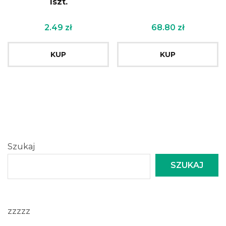
1szt.
2.49
zł
68.80
zł
KUP
KUP
Szukaj
SZUKAJ
zzzzz