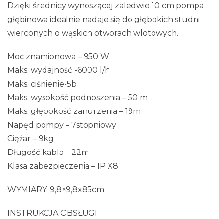
Dzięki średnicy wynoszącej zaledwie 10 cm pompa
głębinowa idealnie nadaje się do głębokich studni
wierconych o wąskich otworach wlotowych.
Moc znamionowa – 950 W
Maks. wydajność -6000 l/h
Maks. ciśnienie-5b
Maks. wysokość podnoszenia – 50 m
Maks. głębokość zanurzenia – 19m
Napęd pompy – 7stopniowy
Ciężar – 9kg
Długość kabla – 22m
Klasa zabezpieczenia – IP X8
WYMIARY: 9,8×9,8x85cm
INSTRUKCJA OBSŁUGI