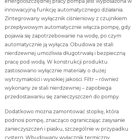
energooszczędnej pracy pompa jest wyposażona w
innowacyjną funkcję automatycznego działania.
Zintegrowany wyłącznik ciśnieniowy z czujnikiem
przepływowym automatycznie włącza pompę, gdy
pojawia się zapotrzebowanie na wodę, po czym
automatycznie ją wyłącza. Obudowa ze stali
nierdzewnej umożliwia długotrwałą i bezpieczną
pracę pod wodą. W konstrukcji produktu
zastosowano wyłącznie materiały o dużej
wytrzymałości i wysokiej jakości. Filtr – również
wykonany ze stali nierdzewnej – zapobiega
przedostawaniu się zanieczyszczeń do pompy.
Dodatkowo można zamontować stopkę, która
podnosi pompę, znacząco ograniczając zasysanie
zanieczyszczeń i piasku, szczególnie w przypadku
cystern. Wbudowany wyłącznik termiczny