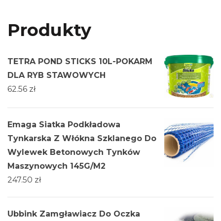
Produkty
TETRA POND STICKS 10L-POKARM
DLA RYB STAWOWYCH
62.56
zł
Emaga Siatka Podkładowa
Tynkarska Z Włókna Szklanego Do
Wylewek Betonowych Tynków
Maszynowych 145G/M2
247.50
zł
Ubbink Zamgławiacz Do Oczka