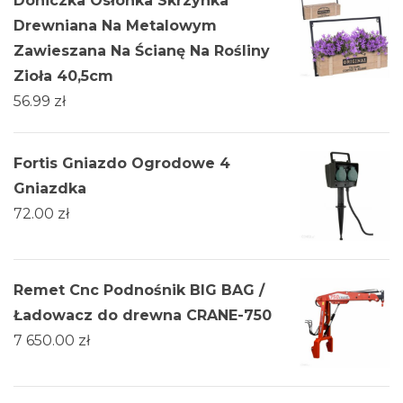
Doniczka Osłonka Skrzynka
Drewniana Na Metalowym
Zawieszana Na Ścianę Na Rośliny
Zioła 40,5cm
56.99
zł
Fortis Gniazdo Ogrodowe 4
Gniazdka
72.00
zł
Remet Cnc Podnośnik BIG BAG /
Ładowacz do drewna CRANE-750
7 650.00
zł