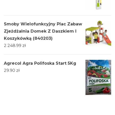
Smoby Wielofunkcyjny Plac Zabaw
Zjeżdżalnia Domek Z Daszkiem I
Koszykówką (840203)
2 248.99
zł
Agrecol Agra Polifoska Start 5Kg
29.90
zł