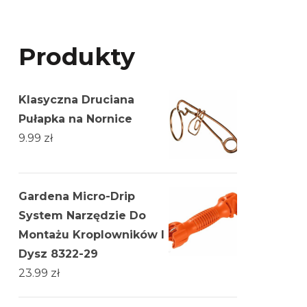
Produkty
Klasyczna Druciana
Pułapka na Nornice
9.99
zł
Gardena Micro-Drip
System Narzędzie Do
Montażu Kroplowników I
Dysz 8322-29
23.99
zł