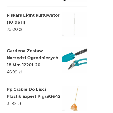
Fiskars Light kultuwator
(1019611)
75.00
zł
Gardena Zestaw
Narzędzi Ogrodniczych
18 Mm 12201-20
46.99
zł
Pp.Grabie Do Liści
Plastik Expert Pigr3G642
31.92
zł