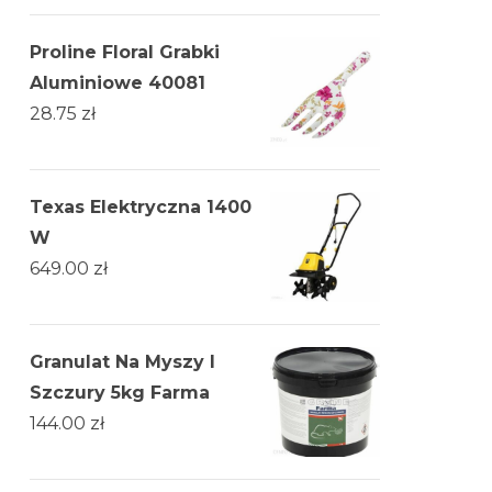
Proline Floral Grabki
Aluminiowe 40081
28.75
zł
Texas Elektryczna 1400
W
649.00
zł
Granulat Na Myszy I
Szczury 5kg Farma
144.00
zł