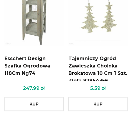
Esschert Design
Tajemniczy Ogród
Szafka Ogrodowa
Zawieszka Choinka
118Cm Ng74
Brokatowa 10 Cm 1 Szt.
Złota 82864356
247.99
zł
5.59
zł
KUP
KUP