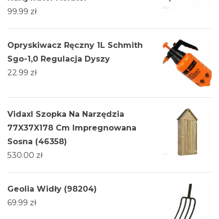
99.99
zł
Opryskiwacz Ręczny 1L Schmith
Sgo-1,0 Regulacja Dyszy
22.99
zł
Vidaxl Szopka Na Narzędzia
77X37X178 Cm Impregnowana
Sosna (46358)
530.00
zł
Geolia Widły (98204)
69.99
zł