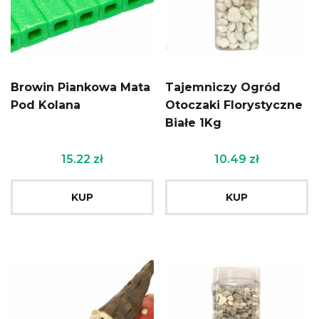
Browin Piankowa Mata
Tajemniczy Ogród
Pod Kolana
Otoczaki Florystyczne
Białe 1Kg
15.22
zł
10.49
zł
KUP
KUP