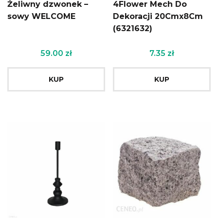
Żeliwny dzwonek –
4Flower Mech Do
sowy WELCOME
Dekoracji 20Cmx8Cm
(6321632)
59.00
zł
7.35
zł
KUP
KUP