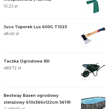
10.23
zł
Juco Toporek Lux 600G T1023
48.40
zł
Taczka Ogrodowa 85l
489.72
zł
Bestway Basen ogrodowy
stelażowy 610x366x122cm 5611R