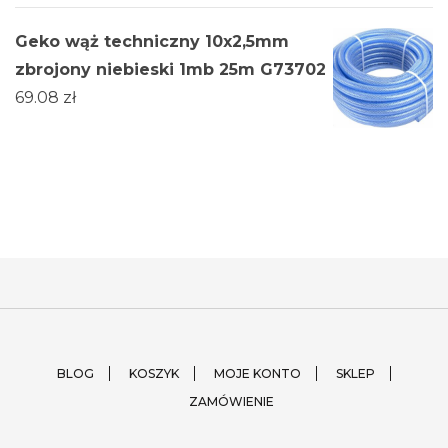
Geko wąż techniczny 10x2,5mm
zbrojony niebieski 1mb 25m G73702
69.08
zł
BLOG
KOSZYK
MOJE KONTO
SKLEP
ZAMÓWIENIE