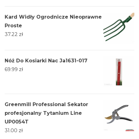
Kard Widły Ogrodnicze Nieoprawne
Proste
37.22
zł
Nóż Do Kosiarki Nac Ja1631-017
69.99
zł
Greenmill Professional Sekator
profesjonalny Tytanium Line
UP0054T
31.00
zł