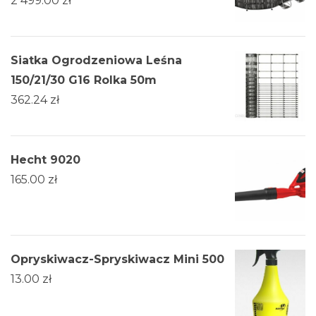
2 499.00
zł
Siatka Ogrodzeniowa Leśna
150/21/30 G16 Rolka 50m
362.24
zł
Hecht 9020
165.00
zł
Opryskiwacz-Spryskiwacz Mini 500
13.00
zł