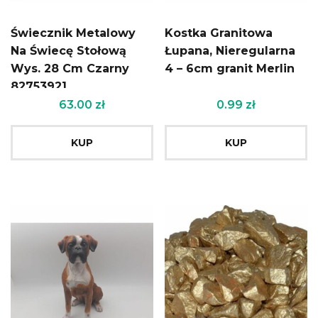
Świecznik Metalowy
Kostka Granitowa
Na Świecę Stołową
Łupana, Nieregularna
Wys. 28 Cm Czarny
4 – 6cm granit Merlin
82753921
63.00
zł
0.99
zł
KUP
KUP