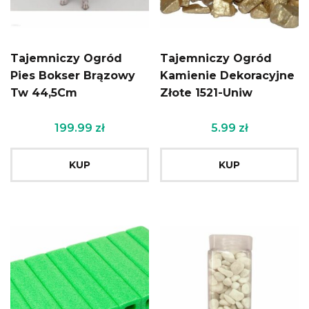
Tajemniczy Ogród
Tajemniczy Ogród
Pies Bokser Brązowy
Kamienie Dekoracyjne
Tw 44,5Cm
Złote 1521-Uniw
199.99
zł
5.99
zł
KUP
KUP