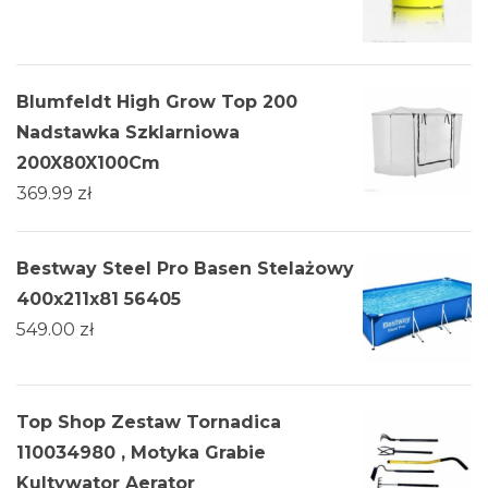
Blumfeldt High Grow Top 200
Nadstawka Szklarniowa
200X80X100Cm
369.99
zł
Bestway Steel Pro Basen Stelażowy
400x211x81 56405
549.00
zł
Top Shop Zestaw Tornadica
110034980 , Motyka Grabie
Kultywator Aerator