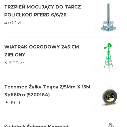
TRZPIEŃ MOCUJĄCY DO TARCZ
POLICLKOD PFERD 6/6/26
47.00
zł
WIATRAK OGRODOWY 245 CM
ZIELONY
312.00
zł
Tecomec Żyłka Tnąca 2/5Mm X 15M
Sp66Pro (5200164)
15.99
zł
Kwietnik Ścienne Komplet