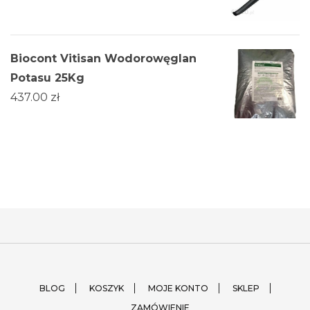
Biocont Vitisan Wodorowęglan
Potasu 25Kg
437.00
zł
BLOG
KOSZYK
MOJE KONTO
SKLEP
ZAMÓWIENIE