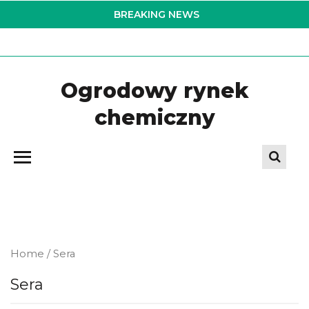
Skip
BREAKING NEWS
to
the
content
Ogrodowy rynek
chemiczny
Home
/ Sera
Sera