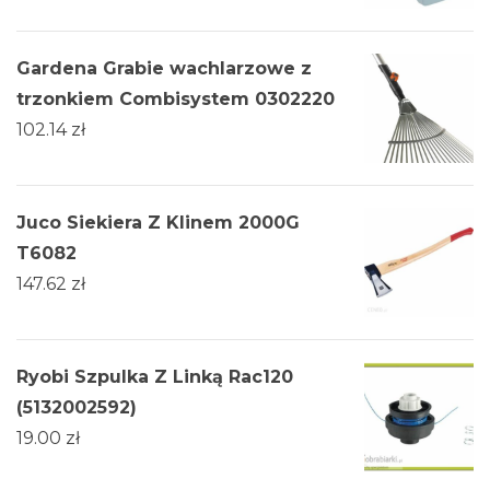
Gardena Grabie wachlarzowe z
trzonkiem Combisystem 0302220
102.14
zł
Juco Siekiera Z Klinem 2000G
T6082
147.62
zł
Ryobi Szpulka Z Linką Rac120
(5132002592)
19.00
zł