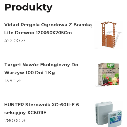
Produkty
Vidaxl Pergola Ogrodowa Z Bramką
Lite Drewno 120X60X205Cm
422.00
zł
Target Nawóz Ekologiczny Do
Warzyw 100 Dni 1 Kg
13.90
zł
HUNTER Sterownik XC-601I-E 6
sekcyjny XC601IE
280.00
zł