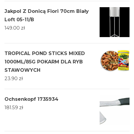
Jakpol Z Donicą Fiori 70cm Biały
Loft 05-11/B
149.00
zł
TROPICAL POND STICKS MIXED
1000ML/85G POKARM DLA RYB
STAWOWYCH
23.90
zł
Ochsenkopf 1735934
181.59
zł