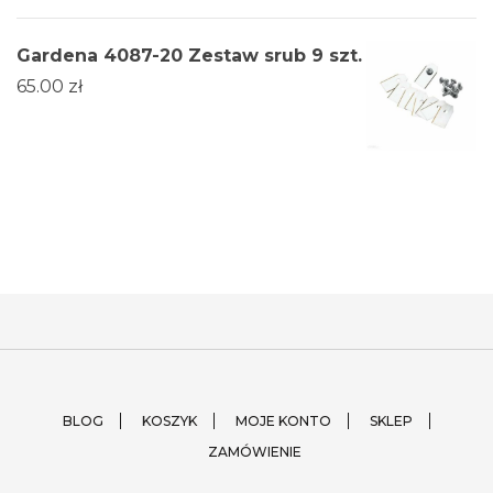
Gardena 4087-20 Zestaw srub 9 szt.
65.00
zł
BLOG
KOSZYK
MOJE KONTO
SKLEP
ZAMÓWIENIE