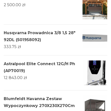
2 500.00
zł
Husqvarna Prowadnica 3/8 1,5 28"
92DL (501958092)
333.75
zł
Astralpool Elite Connect 12G/H Ph
(AP70019)
12 843.00
zł
Blumfeldt Havanna Zestaw
Wypoczynkowy 270X230X270Cm