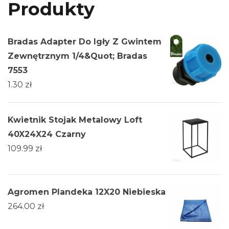
Produkty
Bradas Adapter Do Igły Z Gwintem
Zewnętrznym 1/4&Quot; Bradas
7553
1.30
zł
Kwietnik Stojak Metalowy Loft
40X24X24 Czarny
109.99
zł
Agromen Plandeka 12X20 Niebieska
264.00
zł