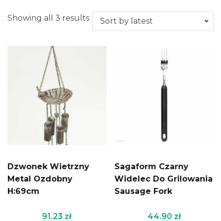
Showing all 3 results
Dzwonek Wietrzny
Sagaform Czarny
Metal Ozdobny
Widelec Do Grilowania
H:69cm
Sausage Fork
91.23
zł
44.90
zł