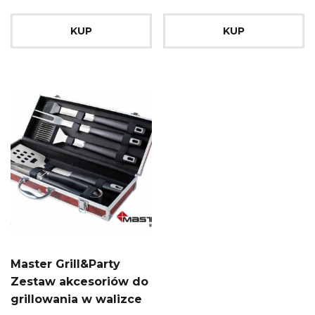
KUP
KUP
Master Grill&Party
Zestaw akcesoriów do
grillowania w walizce