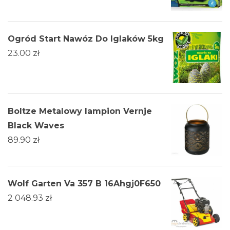
Ogród Start Nawóz Do Iglaków 5kg
23.00
zł
Boltze Metalowy lampion Vernje
Black Waves
89.90
zł
Wolf Garten Va 357 B 16Ahgj0F650
2 048.93
zł