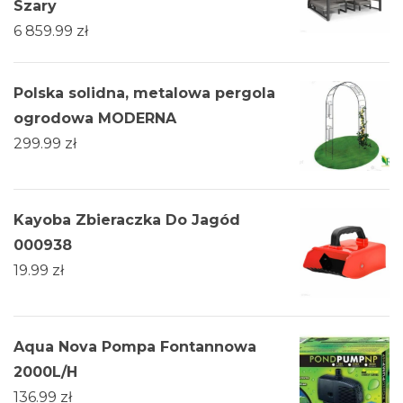
Szary
6 859.99
zł
Polska solidna, metalowa pergola
ogrodowa MODERNA
299.99
zł
Kayoba Zbieraczka Do Jagód
000938
19.99
zł
Aqua Nova Pompa Fontannowa
2000L/H
136.99
zł