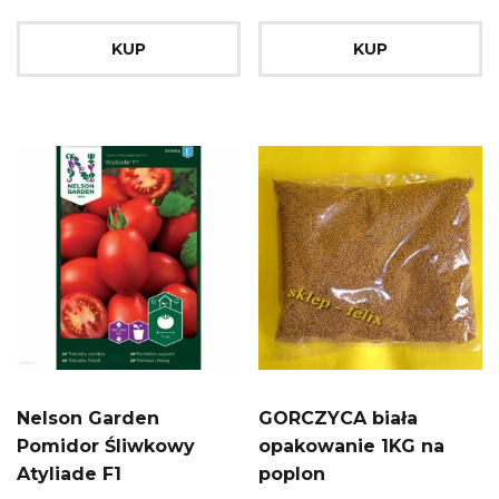
KUP
KUP
Nelson Garden
GORCZYCA biała
Pomidor Śliwkowy
opakowanie 1KG na
Atyliade F1
poplon