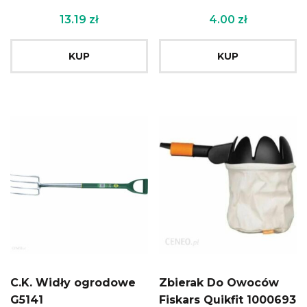
13.19
zł
4.00
zł
KUP
KUP
C.K. Widły ogrodowe
Zbierak Do Owoców
G5141
Fiskars Quikfit 1000693