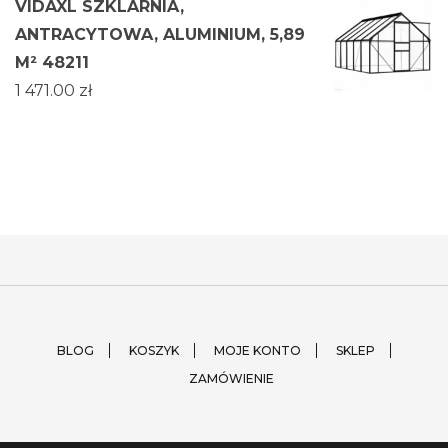
VIDAXL SZKLARNIA,
ANTRACYTOWA, ALUMINIUM, 5,89
M² 48211
1 471.00
zł
BLOG
KOSZYK
MOJE KONTO
SKLEP
ZAMÓWIENIE