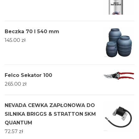
Beczka 70 l 540 mm
145.00
zł
Felco Sekator 100
265.00
zł
NEVADA CEWKA ZAPŁONOWA DO
SILNIKA BRIGGS & STRATTON 5KM
QUANTUM
72.57
zł