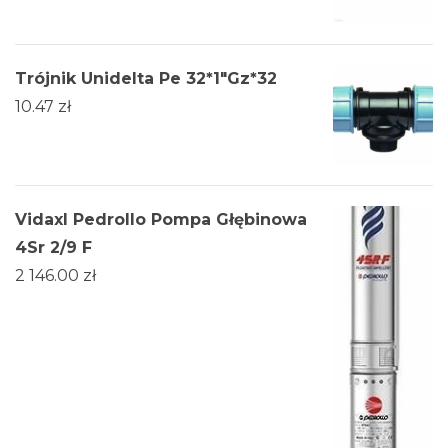
Trójnik Unidelta Pe 32*1"Gz*32
10.47
zł
Vidaxl Pedrollo Pompa Głębinowa
4Sr 2/9 F
2 146.00
zł