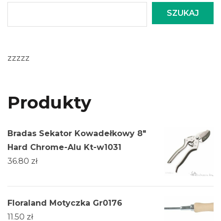
SZUKAJ
zzzzz
Produkty
Bradas Sekator Kowadełkowy 8"
Hard Chrome-Alu Kt-w1031
36.80
zł
Floraland Motyczka Gr0176
11.50
zł