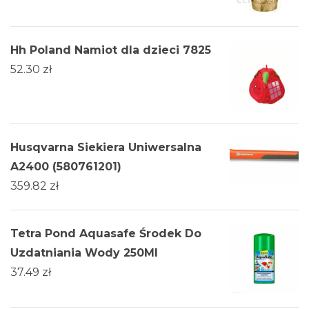
Hh Poland Namiot dla dzieci 7825
52.30
zł
Husqvarna Siekiera Uniwersalna
A2400 (580761201)
359.82
zł
Tetra Pond Aquasafe Środek Do
Uzdatniania Wody 250Ml
37.49
zł