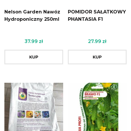
Nelson Garden Nawóz
POMIDOR SAŁATKOWY
Hydroponiczny 250ml
PHANTASIA F1
37.99
zł
27.99
zł
KUP
KUP