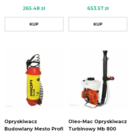
265.48
zł
653.57
zł
KUP
KUP
Opryskiwacz
Oleo-Mac Opryskiwacz
Budowlany Mesto Profi
Turbinowy Mb 800