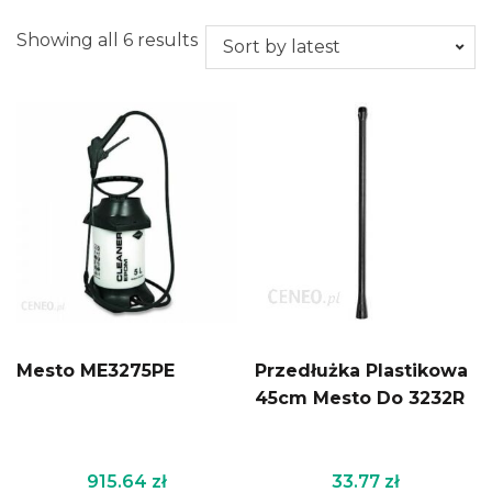
Showing all 6 results
Mesto ME3275PE
Przedłużka Plastikowa
45cm Mesto Do 3232R
915.64
zł
33.77
zł