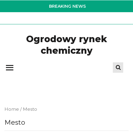
Skip
BREAKING NEWS
to
the
content
Ogrodowy rynek
chemiczny
Home
/ Mesto
Mesto