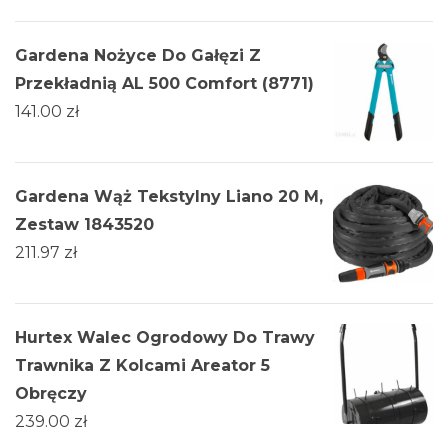
Gardena Nożyce Do Gałęzi Z
Przekładnią AL 500 Comfort (8771)
141.00
zł
Gardena Wąż Tekstylny Liano 20 M,
Zestaw 1843520
211.97
zł
Hurtex Walec Ogrodowy Do Trawy
Trawnika Z Kolcami Areator 5
Obręczy
239.00
zł