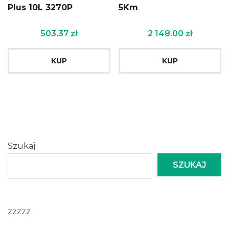
Plus 10L 3270P
5Km
503.37
zł
2 148.00
zł
KUP
KUP
Szukaj
SZUKAJ
zzzzz