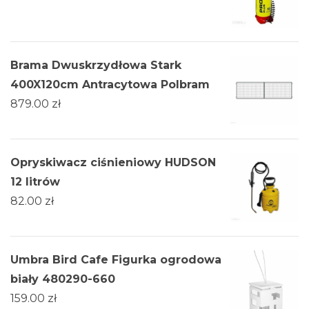
Brama Dwuskrzydłowa Stark
400X120cm Antracytowa Polbram
879.00
zł
Opryskiwacz ciśnieniowy HUDSON
12 litrów
82.00
zł
Umbra Bird Cafe Figurka ogrodowa
biały 480290-660
159.00
zł