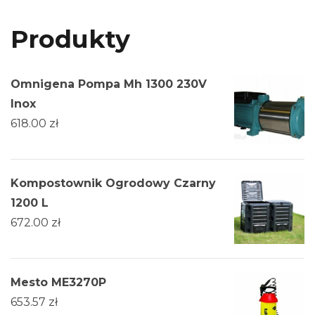
Produkty
Omnigena Pompa Mh 1300 230V
Inox
618.00
zł
Kompostownik Ogrodowy Czarny
1200 L
672.00
zł
Mesto ME3270P
653.57
zł