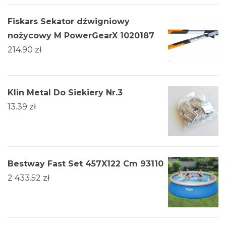
Fiskars Sekator dźwigniowy
nożycowy M PowerGearX 1020187
214.90
zł
Klin Metal Do Siekiery Nr.3
13.39
zł
Bestway Fast Set 457X122 Cm 93110
2 433.52
zł