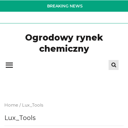
Skip
BREAKING NEWS
to
the
content
Ogrodowy rynek
chemiczny
Home
/ Lux_Tools
Lux_Tools