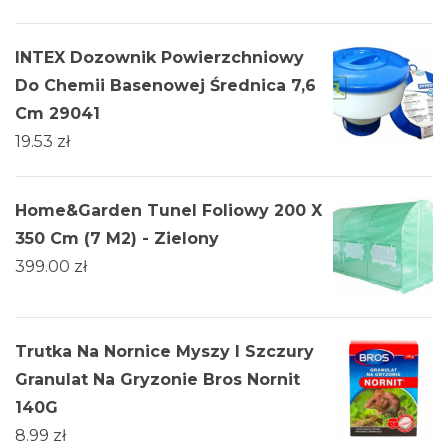
INTEX Dozownik Powierzchniowy
Do Chemii Basenowej Średnica 7,6
Cm 29041
19.53
zł
Home&Garden Tunel Foliowy 200 X
350 Cm (7 M2) - Zielony
399.00
zł
Trutka Na Nornice Myszy I Szczury
Granulat Na Gryzonie Bros Nornit
140G
8.99
zł