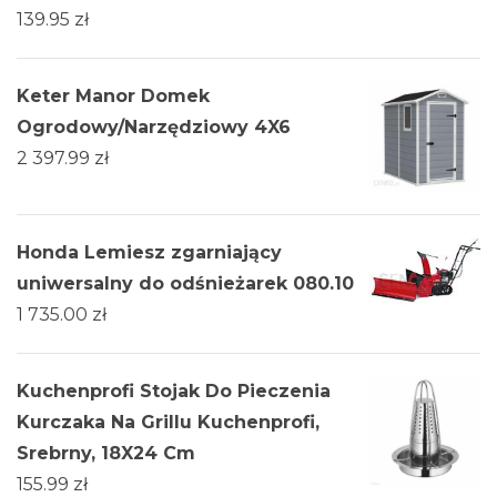
139.95
zł
Keter Manor Domek
Ogrodowy/Narzędziowy 4X6
2 397.99
zł
Honda Lemiesz zgarniający
uniwersalny do odśnieżarek 080.10
1 735.00
zł
Kuchenprofi Stojak Do Pieczenia
Kurczaka Na Grillu Kuchenprofi,
Srebrny, 18X24 Cm
155.99
zł