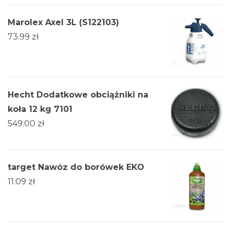
Marolex Axel 3L (S122103)
73.99
zł
Hecht Dodatkowe obciążniki na
koła 12 kg 7101
549.00
zł
target Nawóz do borówek EKO
11.09
zł