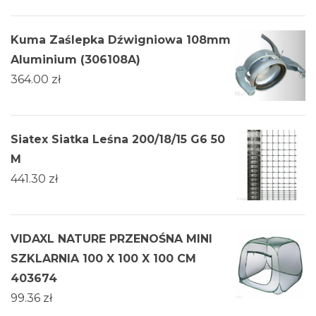
Kuma Zaślepka Dźwigniowa 108mm
Aluminium (306108A)
364.00
zł
Siatex Siatka Leśna 200/18/15 G6 50
M
441.30
zł
VIDAXL NATURE PRZENOŚNA MINI
SZKLARNIA 100 X 100 X 100 CM
403674
99.36
zł