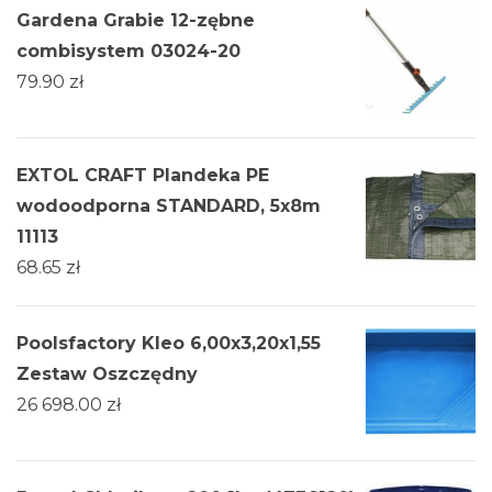
Gardena Grabie 12-zębne
combisystem 03024-20
79.90
zł
EXTOL CRAFT Plandeka PE
wodoodporna STANDARD, 5x8m
11113
68.65
zł
Poolsfactory Kleo 6,00x3,20x1,55
Zestaw Oszczędny
26 698.00
zł