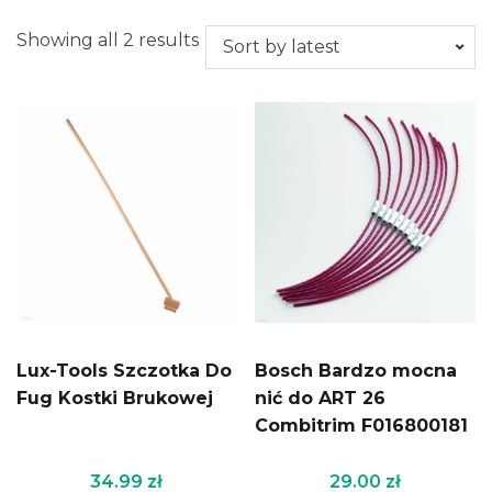
Showing all 2 results
Lux-Tools Szczotka Do
Bosch Bardzo mocna
Fug Kostki Brukowej
nić do ART 26
Combitrim F016800181
34.99
zł
29.00
zł