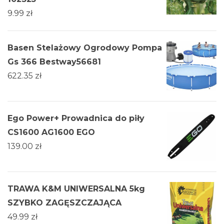
9.99
zł
Basen Stelażowy Ogrodowy Pompa
Gs 366 Bestway56681
622.35
zł
Ego Power+ Prowadnica do piły
CS1600 AG1600 EGO
139.00
zł
TRAWA K&M UNIWERSALNA 5kg
SZYBKO ZAGĘSZCZAJĄCA
49.99
zł