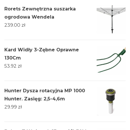
Rorets Zewnętrzna suszarka
ogrodowa Wendela
239.00
zł
Kard Widły 3-Zębne Oprawne
130Cm
53.92
zł
Hunter Dysza rotacyjna MP 1000
Hunter. Zasięg: 2,5-4,6m
29.99
zł