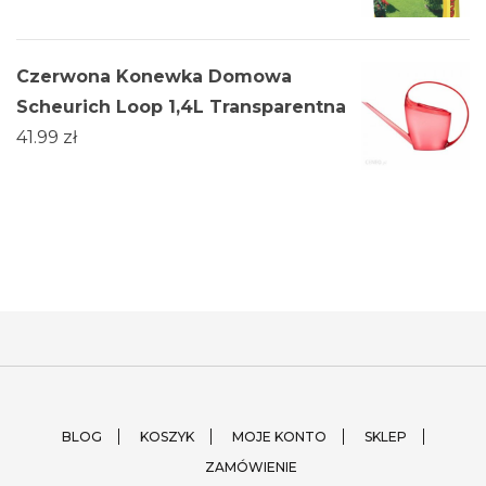
Czerwona Konewka Domowa
Scheurich Loop 1,4L Transparentna
41.99
zł
BLOG
KOSZYK
MOJE KONTO
SKLEP
ZAMÓWIENIE