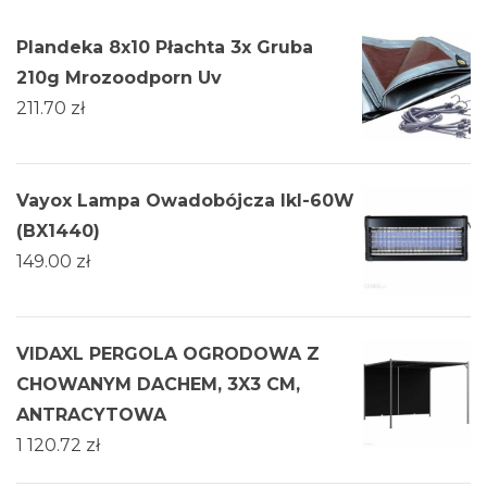
Plandeka 8x10 Płachta 3x Gruba
210g Mrozoodporn Uv
211.70
zł
Vayox Lampa Owadobójcza Ikl-60W
(BX1440)
149.00
zł
VIDAXL PERGOLA OGRODOWA Z
CHOWANYM DACHEM, 3X3 CM,
ANTRACYTOWA
1 120.72
zł