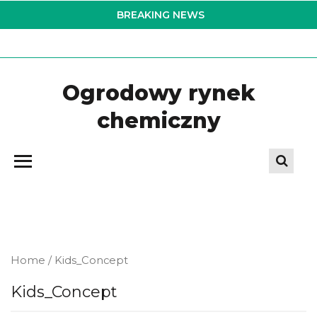
Skip
BREAKING NEWS
to
the
content
Ogrodowy rynek
chemiczny
Home
/ Kids_Concept
Kids_Concept