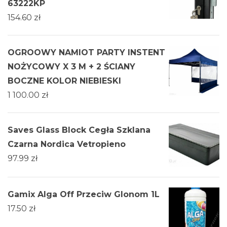
63222KP
154.60
zł
OGROOWY NAMIOT PARTY INSTENT
NOŻYCOWY X 3 M + 2 ŚCIANY
BOCZNE KOLOR NIEBIESKI
1 100.00
zł
Saves Glass Block Cegła Szklana
Czarna Nordica Vetropieno
97.99
zł
Gamix Alga Off Przeciw Glonom 1L
17.50
zł