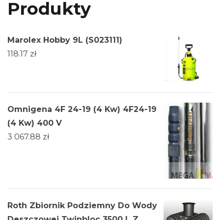
Produkty
Marolex Hobby 9L (S023111)
118.17
zł
Omnigena 4F 24-19 (4 Kw) 4F24-19
(4 Kw) 400 V
3 067.88
zł
Roth Zbiornik Podziemny Do Wody
Deszczowej Twinbloc 3500 L Z