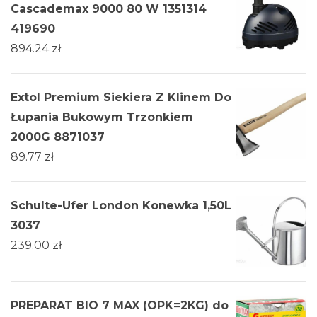
Cascademax 9000 80 W 1351314
419690
894.24
zł
Extol Premium Siekiera Z Klinem Do
Łupania Bukowym Trzonkiem
2000G 8871037
89.77
zł
Schulte-Ufer London Konewka 1,50L
3037
239.00
zł
PREPARAT BIO 7 MAX (OPK=2KG) do