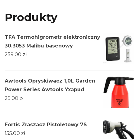
Produkty
TFA Termohigrometr elektroniczny
30.3053 Malibu basenowy
259.00
zł
Awtools Opryskiwacz 1,0L Garden
Power Series Awtools Yxapud
25.00
zł
Fortis Zraszacz Pistoletowy 7S
155.00
zł