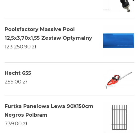
Poolsfactory Massive Pool
12,5x3,70x1,55 Zestaw Optymalny
123 250.90
zł
Hecht 655
259.00
zł
Furtka Panelowa Lewa 90X150cm
Negros Polbram
739.00
zł