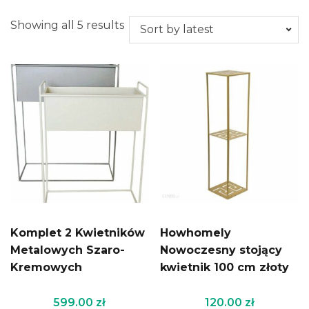
Showing all 5 results
Komplet 2 Kwietników
Howhomely
Metalowych Szaro-
Nowoczesny stojący
Kremowych
kwietnik 100 cm złoty
599.00
zł
120.00
zł