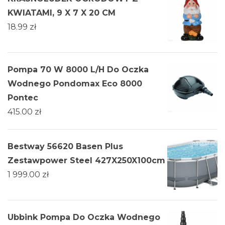
KWIATAMI, 9 X 7 X 20 CM
18.99
zł
Pompa 70 W 8000 L/H Do Oczka
Wodnego Pondomax Eco 8000
Pontec
415.00
zł
Bestway 56620 Basen Plus
Zestawpower Steel 427X250X100cm
1 999.00
zł
Ubbink Pompa Do Oczka Wodnego