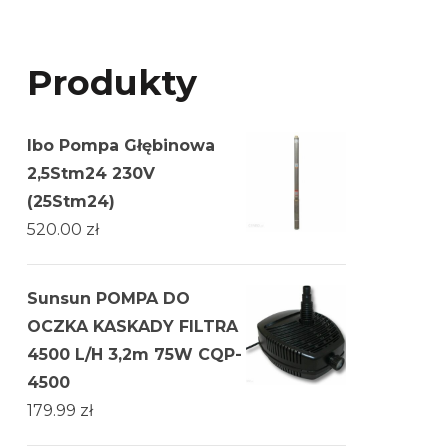
Produkty
Ibo Pompa Głębinowa
2,5Stm24 230V
(25Stm24)
520.00
zł
Sunsun POMPA DO
OCZKA KASKADY FILTRA
4500 L/H 3,2m 75W CQP-
4500
179.99
zł