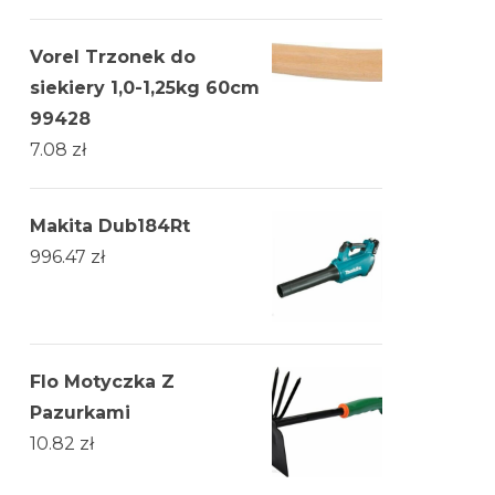
Vorel Trzonek do
siekiery 1,0-1,25kg 60cm
99428
7.08
zł
Makita Dub184Rt
996.47
zł
Flo Motyczka Z
Pazurkami
10.82
zł