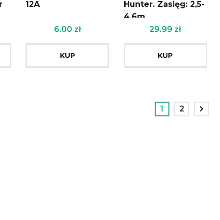
r
12A
Hunter. Zasięg: 2,5-
4,6m
6.00
zł
29.99
zł
KUP
KUP
1
2