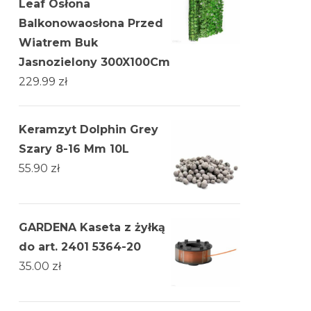
Leaf Osłona
Balkonowaosłona Przed
Wiatrem Buk
Jasnozielony 300X100Cm
229.99
zł
Keramzyt Dolphin Grey
Szary 8-16 Mm 10L
55.90
zł
GARDENA Kaseta z żyłką
do art. 2401 5364-20
35.00
zł