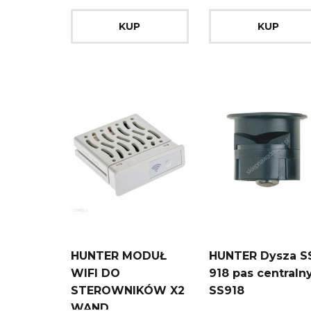
KUP
KUP
HUNTER MODUŁ
HUNTER Dysza S
WIFI DO
918 pas centraln
STEROWNIKÓW X2
SS918
WAND