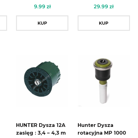
9,1m
9.99
zł
29.99
zł
KUP
KUP
HUNTER Dysza 12A
Hunter Dysza
zasięg : 3,4 – 4,3 m
rotacyjna MP 1000