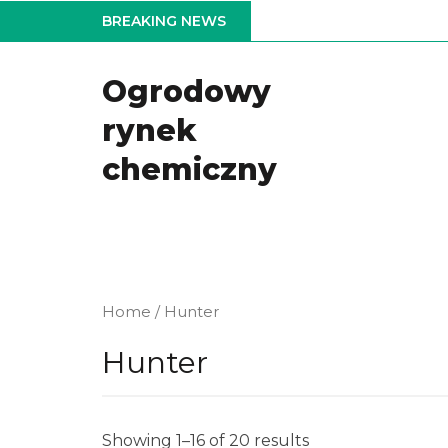
Skip
BREAKING NEWS
to
the
Ogrodowy
content
rynek
chemiczny
Home
/ Hunter
Hunter
Showing 1–16 of 20 results