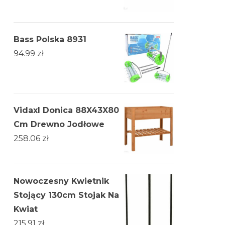
Bass Polska 8931
94.99
zł
Vidaxl Donica 88X43X80
Cm Drewno Jodłowe
258.06
zł
Nowoczesny Kwietnik
Stojący 130cm Stojak Na
Kwiat
215.91
zł