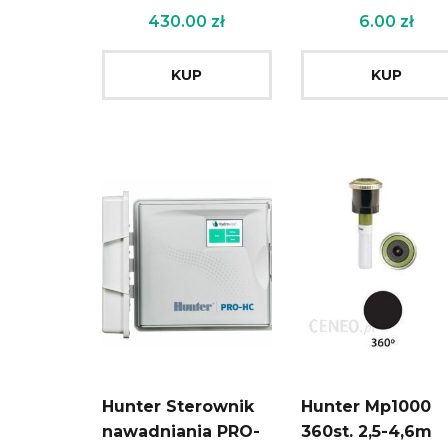
430.00
zł
6.00
zł
KUP
KUP
Hunter Sterownik
Hunter Mp1000
nawadniania PRO-
360st. 2,5-4,6m