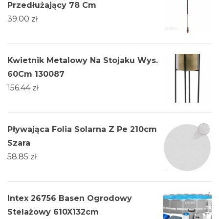
Przedłużający 78 Cm
39.00
zł
Kwietnik Metalowy Na Stojaku Wys.
60Cm 130087
156.44
zł
Pływająca Folia Solarna Z Pe 210cm
Szara
58.85
zł
Intex 26756 Basen Ogrodowy
Stelażowy 610X132cm