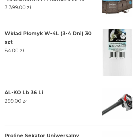
3 399.00
zł
Wkład Płomyk W-4L (3-4 Dni) 30
szt
84.00
zł
AL-KO Lb 36 Li
299.00
zł
Proline Sekator Uniwersalny