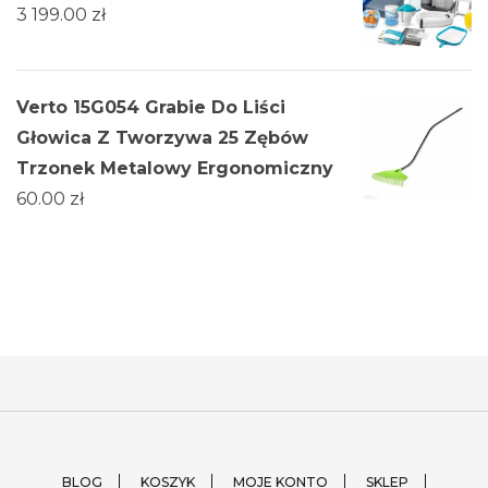
3 199.00
zł
Verto 15G054 Grabie Do Liści
Głowica Z Tworzywa 25 Zębów
Trzonek Metalowy Ergonomiczny
60.00
zł
BLOG
KOSZYK
MOJE KONTO
SKLEP