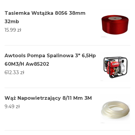
Tasiemka Wstążka 8056 38mm
32mb
15.99
zł
Awtools Pompa Spalinowa 3" 6,5Hp
60M3/H Aw85202
612.33
zł
Wąż Napowietrzający 8/11 Mm 3M
9.49
zł