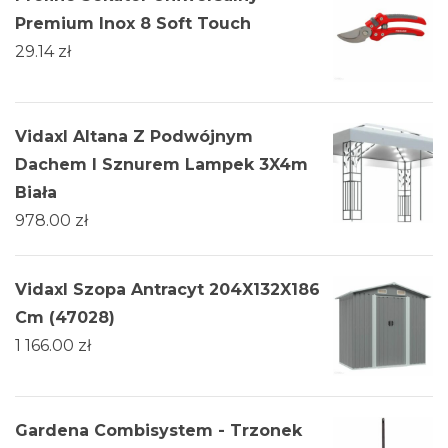
Premium Inox 8 Soft Touch
29.14
zł
Vidaxl Altana Z Podwójnym
Dachem I Sznurem Lampek 3X4m
Biała
978.00
zł
Vidaxl Szopa Antracyt 204X132X186
Cm (47028)
1 166.00
zł
Gardena Combisystem - Trzonek