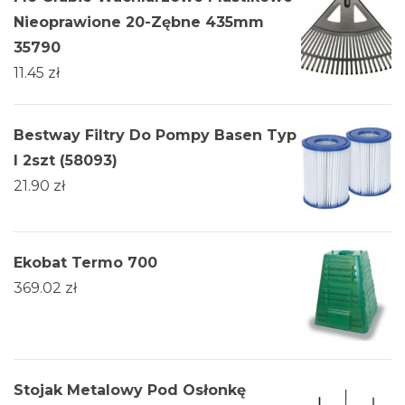
Nieoprawione 20-Zębne 435mm
35790
11.45
zł
Bestway Filtry Do Pompy Basen Typ
I 2szt (58093)
21.90
zł
Ekobat Termo 700
369.02
zł
Stojak Metalowy Pod Osłonkę