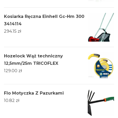
Kosiarka Ręczna Einhell Gc-Hm 300
3414114
294.15
zł
Hozelock Wąż techniczny
12,5mm/25m TRICOFLEX
129.00
zł
Flo Motyczka Z Pazurkami
10.82
zł