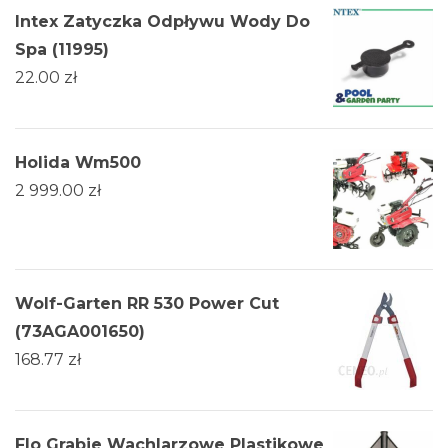
Intex Zatyczka Odpływu Wody Do
Spa (11995)
22.00
zł
Holida Wm500
2 999.00
zł
Wolf-Garten RR 530 Power Cut
(73AGA001650)
168.77
zł
Flo Grabie Wachlarzowe Plastikowe