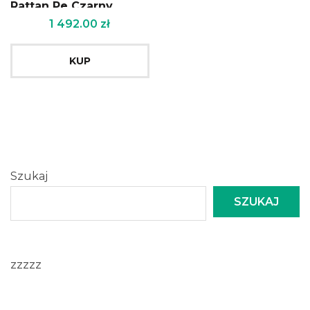
Rattan Pe Czarny
1 492.00
zł
KUP
Szukaj
SZUKAJ
zzzzz