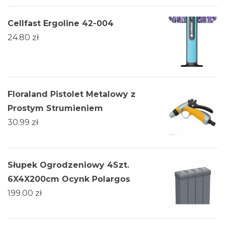
Cellfast Ergoline 42-004
24.80
zł
Floraland Pistolet Metalowy z
Prostym Strumieniem
30.99
zł
Słupek Ogrodzeniowy 4Szt.
6X4X200cm Ocynk Polargos
199.00
zł