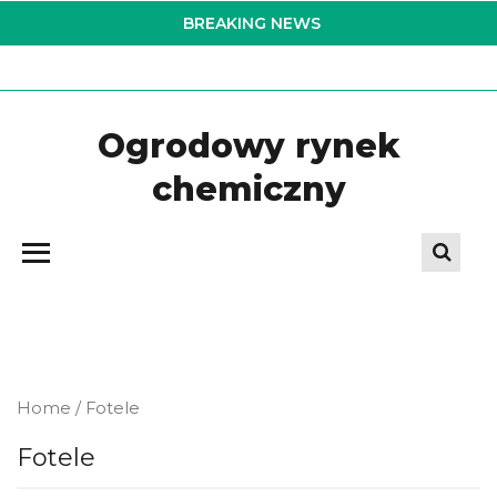
Skip
BREAKING NEWS
to
the
content
Ogrodowy rynek
chemiczny
Home
/ Fotele
Fotele