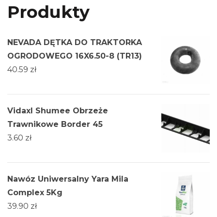
Produkty
NEVADA DĘTKA DO TRAKTORKA
OGRODOWEGO 16X6.50-8 (TR13)
40.59
zł
Vidaxl Shumee Obrzeże
Trawnikowe Border 45
3.60
zł
Nawóz Uniwersalny Yara Mila
Complex 5Kg
39.90
zł