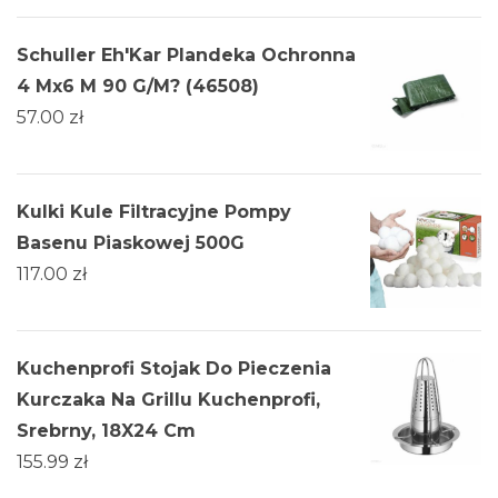
Schuller Eh'Kar Plandeka Ochronna
4 Mx6 M 90 G/M? (46508)
57.00
zł
Kulki Kule Filtracyjne Pompy
Basenu Piaskowej 500G
117.00
zł
Kuchenprofi Stojak Do Pieczenia
Kurczaka Na Grillu Kuchenprofi,
Srebrny, 18X24 Cm
155.99
zł