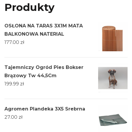
Produkty
OSŁONA NA TARAS 3X1M MATA
BALKONOWA NATERIAL
177.00
zł
Tajemniczy Ogród Pies Bokser
Brązowy Tw 44,5Cm
199.99
zł
Agromen Plandeka 3X5 Srebrna
27.00
zł