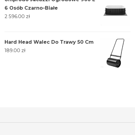
6 Osób Czarno-Białe
2 596.00
zł
Hard Head Walec Do Trawy 50 Cm
189.00
zł