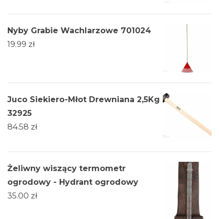
Nyby Grabie Wachlarzowe 701024
19.99
zł
Juco Siekiero-Młot Drewniana 2,5Kg
32925
84.58
zł
Żeliwny wiszący termometr
ogrodowy - Hydrant ogrodowy
35.00
zł