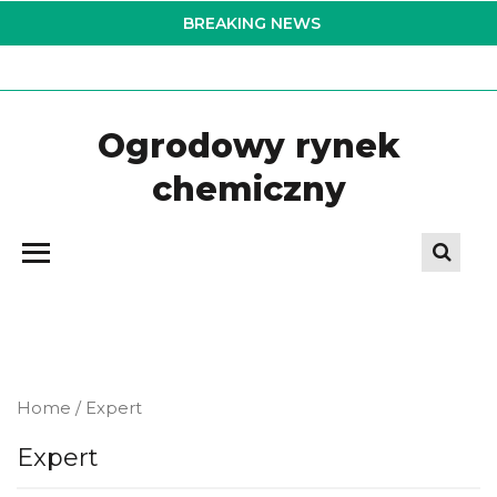
Skip
BREAKING NEWS
to
the
content
Ogrodowy rynek
chemiczny
Home
/ Expert
Expert