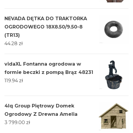
NEVADA DĘTKA DO TRAKTORKA
OGRODOWEGO 18X8.50/9.50-8
(TR13)
44.28
zł
vidaXL Fontanna ogrodowa w
formie beczki z pompą Brąz 48231
119.94
zł
4Iq Group Piętrowy Domek
Ogrodowy Z Drewna Amelia
3 799.00
zł