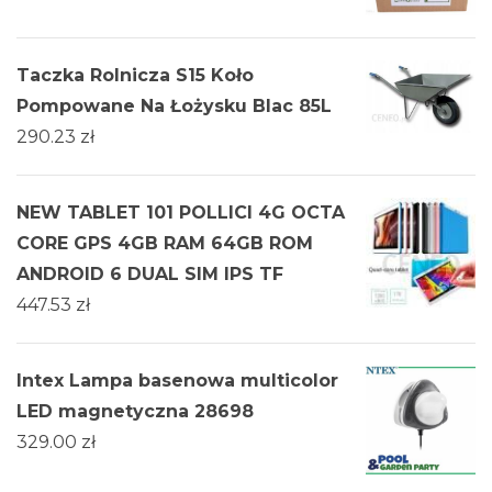
Taczka Rolnicza S15 Koło
Pompowane Na Łożysku Blac 85L
290.23
zł
NEW TABLET 101 POLLICI 4G OCTA
CORE GPS 4GB RAM 64GB ROM
ANDROID 6 DUAL SIM IPS TF
447.53
zł
Intex Lampa basenowa multicolor
LED magnetyczna 28698
329.00
zł