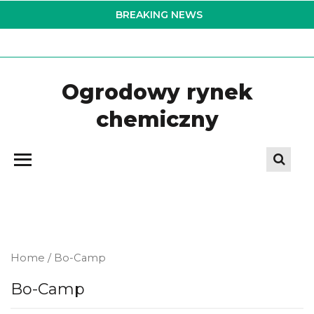
Skip
BREAKING NEWS
to
the
content
Ogrodowy rynek
chemiczny
Home
/ Bo-Camp
Bo-Camp