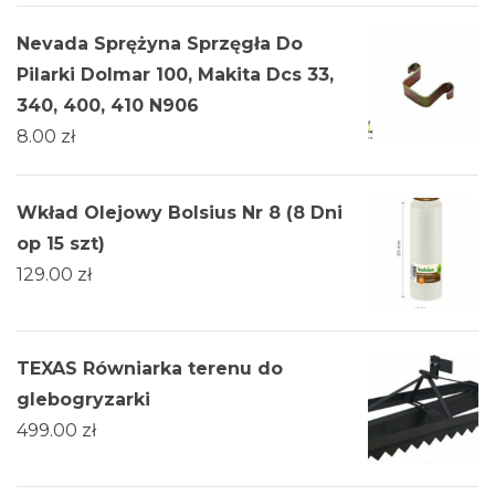
Nevada Sprężyna Sprzęgła Do
Pilarki Dolmar 100, Makita Dcs 33,
340, 400, 410 N906
8.00
zł
Wkład Olejowy Bolsius Nr 8 (8 Dni
op 15 szt)
129.00
zł
TEXAS Równiarka terenu do
glebogryzarki
499.00
zł