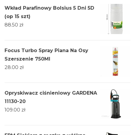
Wkład Parafinowy Bolsius 5 Dni 5D
(op 15 szt)
88.50
zł
Focus Turbo Spray Piana Na Osy
Szerszenie 750Ml
28.00
zł
Opryskiwacz ciśnieniowy GARDENA
11130-20
109.00
zł