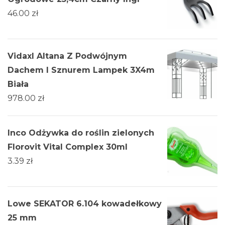
46.00
zł
Vidaxl Altana Z Podwójnym
Dachem I Sznurem Lampek 3X4m
Biała
978.00
zł
Inco Odżywka do roślin zielonych
Florovit Vital Complex 30ml
3.39
zł
Lowe SEKATOR 6.104 kowadełkowy
25 mm