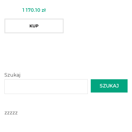
1 170.10
zł
KUP
Szukaj
SZUKAJ
zzzzz