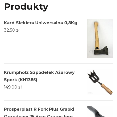
Produkty
Kard Siekiera Uniwersalna 0,8Kg
32.50
zł
Krumpholz Szpadelek Ażurowy
Spork (KH1385)
149.00
zł
Prosperplast R Fork Plus Grabki
Ogrodowe 25,4cm Czarny Ingr