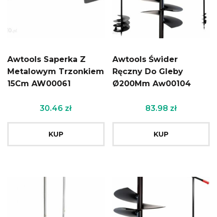
Awtools Saperka Z
Awtools Świder
Metalowym Trzonkiem
Ręczny Do Gleby
15Cm AW00061
Ø200Mm Aw00104
30.46
zł
83.98
zł
KUP
KUP