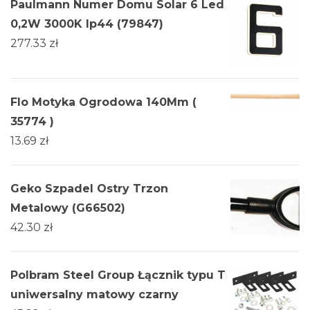
Paulmann Numer Domu Solar 6 Led
0,2W 3000K Ip44 (79847)
277.33
zł
Flo Motyka Ogrodowa 140Mm (
35774 )
13.69
zł
Geko Szpadel Ostry Trzon
Metalowy (G66502)
42.30
zł
Polbram Steel Group Łącznik typu T
uniwersalny matowy czarny