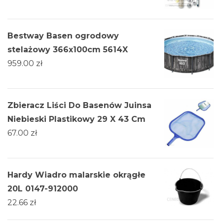
Bestway Basen ogrodowy
stelażowy 366x100cm 5614X
959.00
zł
Zbieracz Liści Do Basenów Juinsa
Niebieski Plastikowy 29 X 43 Cm
67.00
zł
Hardy Wiadro malarskie okrągłe
20L 0147-912000
22.66
zł