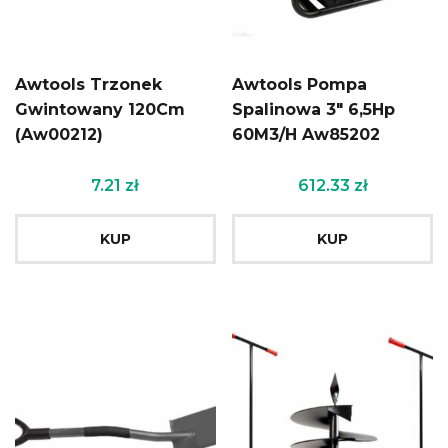
Awtools Trzonek
Awtools Pompa
Gwintowany 120Cm
Spalinowa 3″ 6,5Hp
(Aw00212)
60M3/H Aw85202
7.21
zł
612.33
zł
KUP
KUP