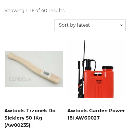
Showing 1–16 of 40 results
Awtools Trzonek Do
Awtools Garden Power
Siekiery 50 1Kg
18l AW60027
(Aw00235)