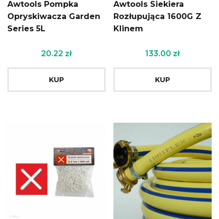
Awtools Pompka
Awtools Siekiera
Opryskiwacza Garden
Rozłupująca 1600G Z
Series 5L
Klinem
20.22
zł
133.00
zł
KUP
KUP