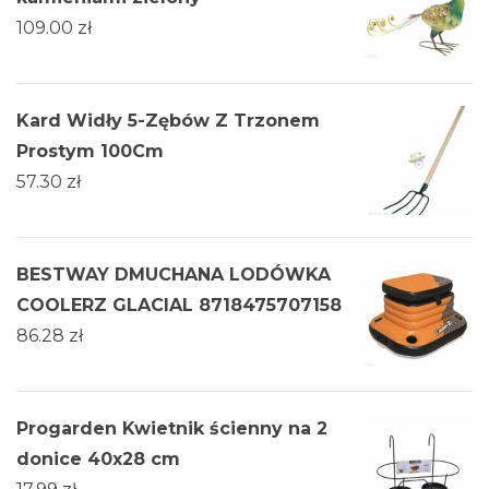
109.00
zł
Kard Widły 5-Zębów Z Trzonem
Prostym 100Cm
57.30
zł
BESTWAY DMUCHANA LODÓWKA
COOLERZ GLACIAL 8718475707158
86.28
zł
Progarden Kwietnik ścienny na 2
donice 40x28 cm