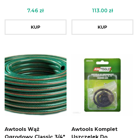
7.46
zł
113.00
zł
KUP
KUP
Awtools Wąż
Awtools Komplet
Ogrodowy Classic 3/4″
Uszczelek Do