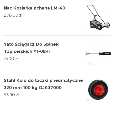
Nac Kosiarka pchana LM-40
278.00
zł
Yato Ściągacz Do Spinek
Tapicerskich Yt-0841
16.00
zł
Stahl Koło do taczki pneumatyczne
320 mm 100 kg OJK37000
53.90
zł