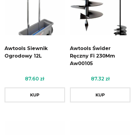
Awtools Siewnik
Awtools Świder
Ogrodowy 12L
Ręczny Fi 230Mm
Aw00105
87.60
zł
87.32
zł
KUP
KUP